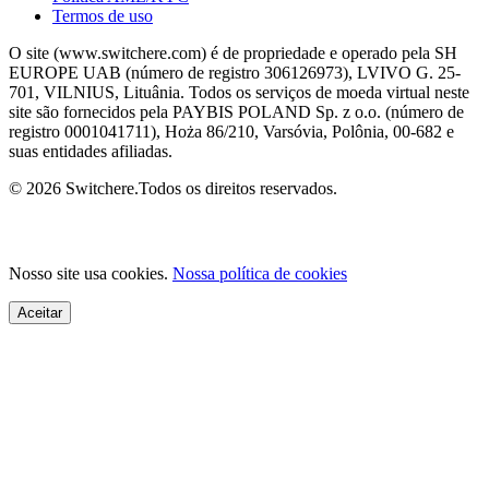
Termos de uso
O site (www.switchere.com) é de propriedade e operado pela SH
EUROPE UAB (número de registro 306126973), LVIVO G. 25-
701, VILNIUS, Lituânia. Todos os serviços de moeda virtual neste
site são fornecidos pela PAYBIS POLAND Sp. z o.o. (número de
registro 0001041711), Hoża 86/210, Varsóvia, Polônia, 00-682 e
suas entidades afiliadas.
© 2026 Switchere.Todos os direitos reservados.
Nosso site usa cookies.
Nossa política de cookies
Aceitar