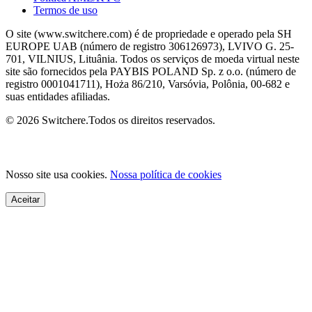
Termos de uso
O site (www.switchere.com) é de propriedade e operado pela SH
EUROPE UAB (número de registro 306126973), LVIVO G. 25-
701, VILNIUS, Lituânia. Todos os serviços de moeda virtual neste
site são fornecidos pela PAYBIS POLAND Sp. z o.o. (número de
registro 0001041711), Hoża 86/210, Varsóvia, Polônia, 00-682 e
suas entidades afiliadas.
© 2026 Switchere.Todos os direitos reservados.
Nosso site usa cookies.
Nossa política de cookies
Aceitar