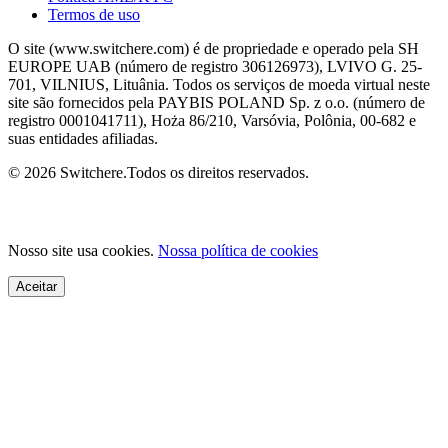
Termos de uso
O site (www.switchere.com) é de propriedade e operado pela SH
EUROPE UAB (número de registro 306126973), LVIVO G. 25-
701, VILNIUS, Lituânia. Todos os serviços de moeda virtual neste
site são fornecidos pela PAYBIS POLAND Sp. z o.o. (número de
registro 0001041711), Hoża 86/210, Varsóvia, Polônia, 00-682 e
suas entidades afiliadas.
© 2026 Switchere.Todos os direitos reservados.
Nosso site usa cookies.
Nossa política de cookies
Aceitar