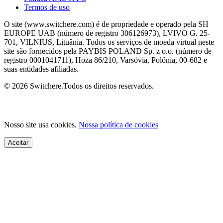
Termos de uso
O site (www.switchere.com) é de propriedade e operado pela SH
EUROPE UAB (número de registro 306126973), LVIVO G. 25-
701, VILNIUS, Lituânia. Todos os serviços de moeda virtual neste
site são fornecidos pela PAYBIS POLAND Sp. z o.o. (número de
registro 0001041711), Hoża 86/210, Varsóvia, Polônia, 00-682 e
suas entidades afiliadas.
© 2026 Switchere.Todos os direitos reservados.
Nosso site usa cookies.
Nossa política de cookies
Aceitar