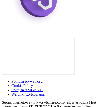
Polityka prywatności
Cookie Policy
Polityka AML/KYC
Warunki użytkowania
Strona internetowa (www.switchere.com) jest własnością i jest
zarządzana przez SH EUROPE UAB (numer rejestracyjny