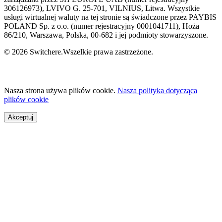
306126973), LVIVO G. 25-701, VILNIUS, Litwa. Wszystkie
usługi wirtualnej waluty na tej stronie są świadczone przez PAYBIS
POLAND Sp. z o.o. (numer rejestracyjny 0001041711), Hoża
86/210, Warszawa, Polska, 00-682 i jej podmioty stowarzyszone.
© 2026 Switchere.Wszelkie prawa zastrzeżone.
Nasza strona używa plików cookie.
Nasza polityka dotycząca
plików cookie
Akceptuj