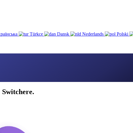
раїнська
Türkçe
Dansk
Nederlands
Polski
 Switchere.