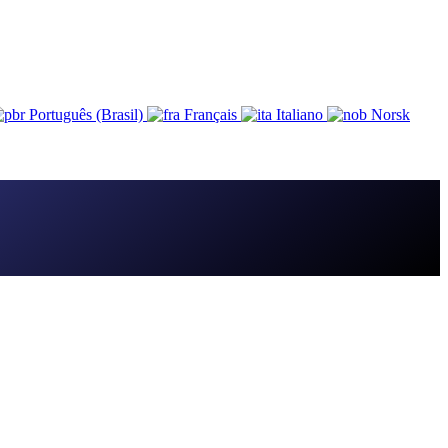
Português (Brasil)
Français
Italiano
Norsk