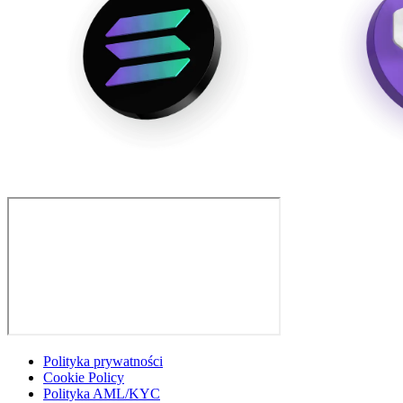
Polityka prywatności
Cookie Policy
Polityka AML/KYC