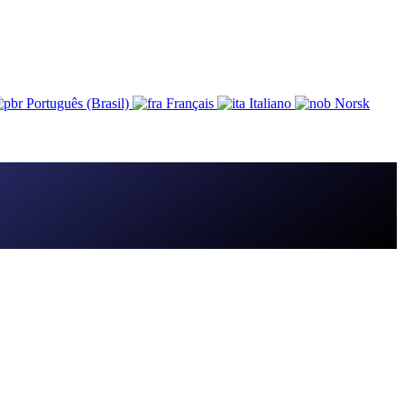
Português (Brasil)
Français
Italiano
Norsk