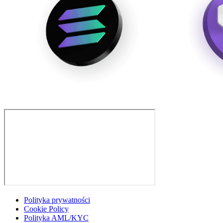
Polityka prywatności
Cookie Policy
Polityka AML/KYC