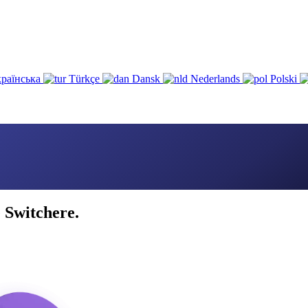
раїнська
Türkçe
Dansk
Nederlands
Polski
 Switchere.