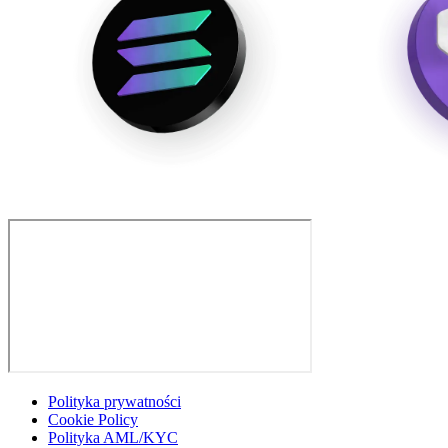
Polityka prywatności
Cookie Policy
Polityka AML/KYC