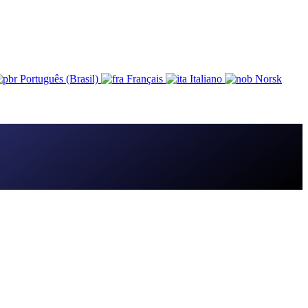
Português (Brasil)
Français
Italiano
Norsk