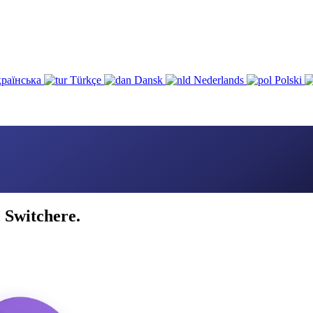
раїнська
Türkçe
Dansk
Nederlands
Polski
 Switchere.