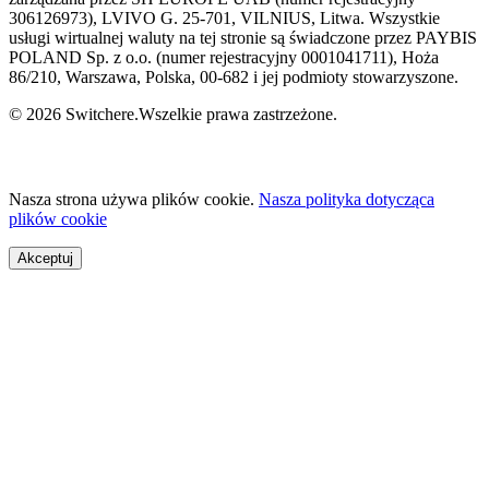
306126973), LVIVO G. 25-701, VILNIUS, Litwa. Wszystkie
usługi wirtualnej waluty na tej stronie są świadczone przez PAYBIS
POLAND Sp. z o.o. (numer rejestracyjny 0001041711), Hoża
86/210, Warszawa, Polska, 00-682 i jej podmioty stowarzyszone.
© 2026 Switchere.Wszelkie prawa zastrzeżone.
Nasza strona używa plików cookie.
Nasza polityka dotycząca
plików cookie
Akceptuj