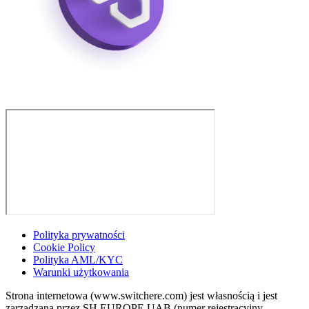
Polityka prywatności
Cookie Policy
Polityka AML/KYC
Warunki użytkowania
Strona internetowa (www.switchere.com) jest własnością i jest
zarządzana przez SH EUROPE UAB (numer rejestracyjny