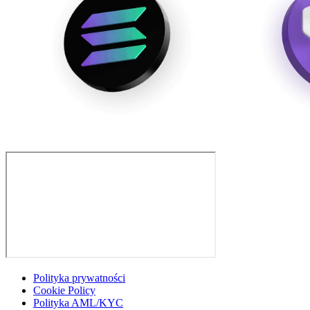
Polityka prywatności
Cookie Policy
Polityka AML/KYC