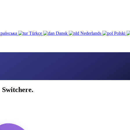
раїнська
Türkçe
Dansk
Nederlands
Polski
 Switchere.