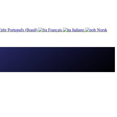
Português (Brasil)
Français
Italiano
Norsk