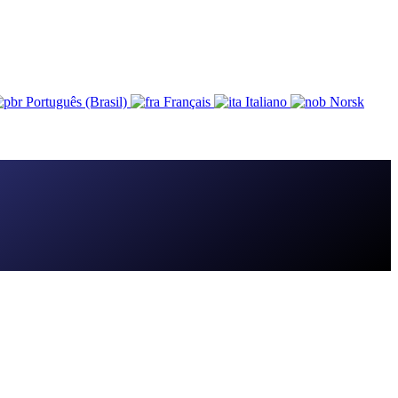
Português (Brasil)
Français
Italiano
Norsk