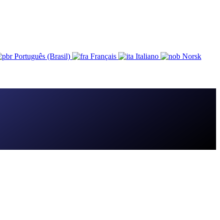
Português (Brasil)
Français
Italiano
Norsk