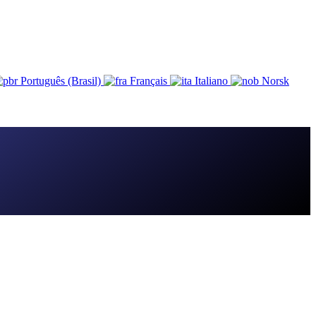
Português (Brasil)
Français
Italiano
Norsk