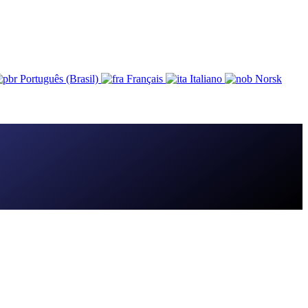
Português (Brasil)
Français
Italiano
Norsk