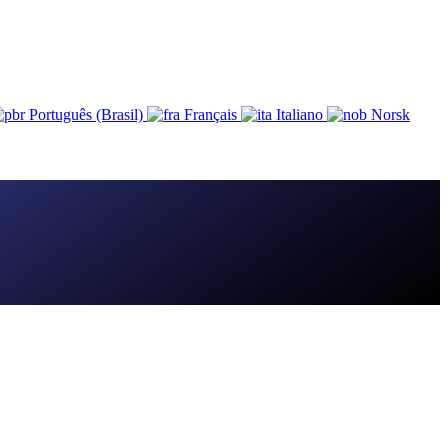
Português (Brasil)
Français
Italiano
Norsk