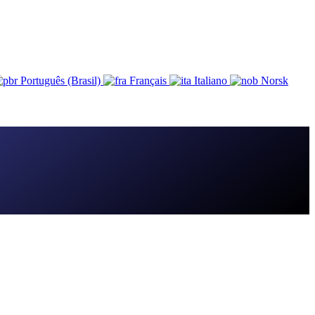
Português (Brasil)
Français
Italiano
Norsk