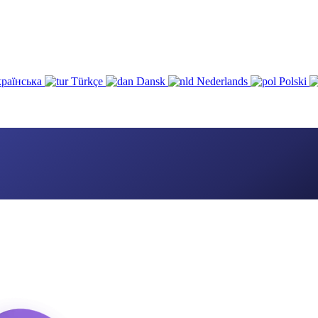
раїнська
Türkçe
Dansk
Nederlands
Polski