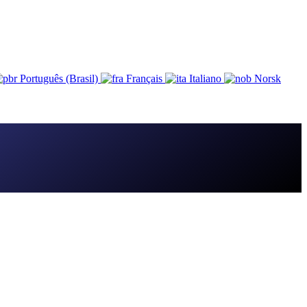
Português (Brasil)
Français
Italiano
Norsk