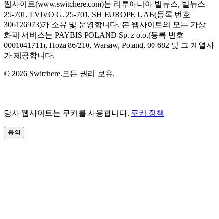
웹사이트(www.switchere.com)는 리투아니아 빌뉴스, 빌뉴스
25-701, LVIVO G. 25-701, SH EUROPE UAB(등록 번호
306126973)가 소유 및 운영합니다. 본 웹사이트의 모든 가상
화폐 서비스는 PAYBIS POLAND Sp. z o.o.(등록 번호
0001041711), Hoża 86/210, Warsaw, Poland, 00-682 및 그 계열사
가 제공합니다.
© 2026 Switchere.모든 권리 보유.
당사 웹사이트는 쿠키를 사용합니다.
쿠키 정책
동의