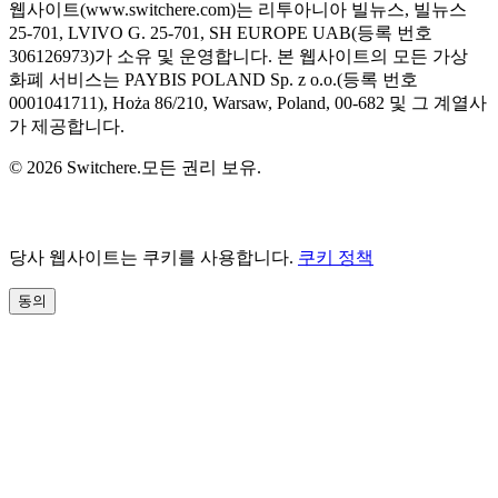
웹사이트(www.switchere.com)는 리투아니아 빌뉴스, 빌뉴스
25-701, LVIVO G. 25-701, SH EUROPE UAB(등록 번호
306126973)가 소유 및 운영합니다. 본 웹사이트의 모든 가상
화폐 서비스는 PAYBIS POLAND Sp. z o.o.(등록 번호
0001041711), Hoża 86/210, Warsaw, Poland, 00-682 및 그 계열사
가 제공합니다.
© 2026 Switchere.모든 권리 보유.
당사 웹사이트는 쿠키를 사용합니다.
쿠키 정책
동의