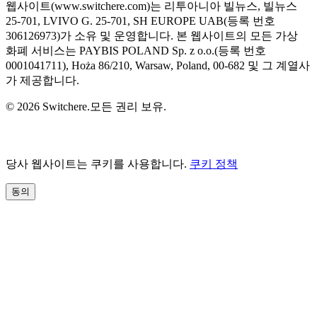
웹사이트(www.switchere.com)는 리투아니아 빌뉴스, 빌뉴스
25-701, LVIVO G. 25-701, SH EUROPE UAB(등록 번호
306126973)가 소유 및 운영합니다. 본 웹사이트의 모든 가상
화폐 서비스는 PAYBIS POLAND Sp. z o.o.(등록 번호
0001041711), Hoża 86/210, Warsaw, Poland, 00-682 및 그 계열사
가 제공합니다.
© 2026 Switchere.모든 권리 보유.
당사 웹사이트는 쿠키를 사용합니다.
쿠키 정책
동의