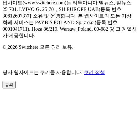
웹사이트(www.switchere.com)는 리투아니아 빌뉴스, 빌뉴스
25-701, LVIVO G. 25-701, SH EUROPE UAB(등록 번호
306126973)가 소유 및 운영합니다. 본 웹사이트의 모든 가상
화폐 서비스는 PAYBIS POLAND Sp. z o.o.(등록 번호
0001041711), Hoża 86/210, Warsaw, Poland, 00-682 및 그 계열사
가 제공합니다.
© 2026 Switchere.모든 권리 보유.
당사 웹사이트는 쿠키를 사용합니다.
쿠키 정책
동의