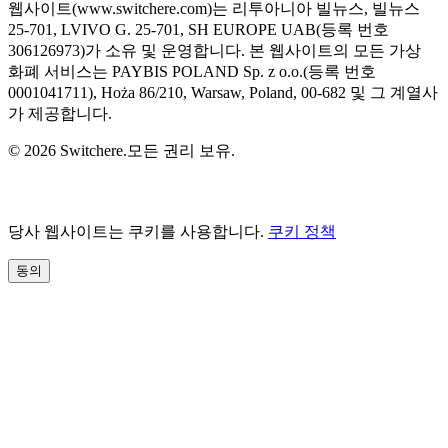
웹사이트(www.switchere.com)는 리투아니아 빌뉴스, 빌뉴스
25-701, LVIVO G. 25-701, SH EUROPE UAB(등록 번호
306126973)가 소유 및 운영합니다. 본 웹사이트의 모든 가상
화폐 서비스는 PAYBIS POLAND Sp. z o.o.(등록 번호
0001041711), Hoża 86/210, Warsaw, Poland, 00-682 및 그 계열사
가 제공합니다.
© 2026 Switchere.모든 권리 보유.
당사 웹사이트는 쿠키를 사용합니다.
쿠키 정책
동의