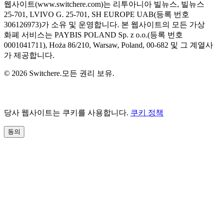
웹사이트(www.switchere.com)는 리투아니아 빌뉴스, 빌뉴스
25-701, LVIVO G. 25-701, SH EUROPE UAB(등록 번호
306126973)가 소유 및 운영합니다. 본 웹사이트의 모든 가상
화폐 서비스는 PAYBIS POLAND Sp. z o.o.(등록 번호
0001041711), Hoża 86/210, Warsaw, Poland, 00-682 및 그 계열사
가 제공합니다.
© 2026 Switchere.모든 권리 보유.
당사 웹사이트는 쿠키를 사용합니다.
쿠키 정책
동의