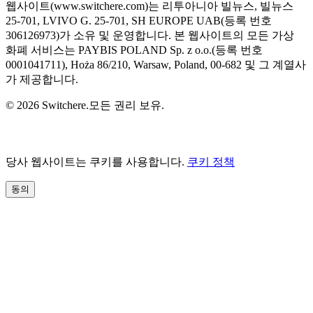
웹사이트(www.switchere.com)는 리투아니아 빌뉴스, 빌뉴스
25-701, LVIVO G. 25-701, SH EUROPE UAB(등록 번호
306126973)가 소유 및 운영합니다. 본 웹사이트의 모든 가상
화폐 서비스는 PAYBIS POLAND Sp. z o.o.(등록 번호
0001041711), Hoża 86/210, Warsaw, Poland, 00-682 및 그 계열사
가 제공합니다.
© 2026 Switchere.모든 권리 보유.
당사 웹사이트는 쿠키를 사용합니다.
쿠키 정책
동의