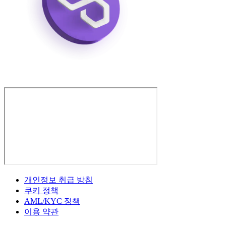
개인정보 취급 방침
쿠키 정책
AML/KYC 정책
이용 약관