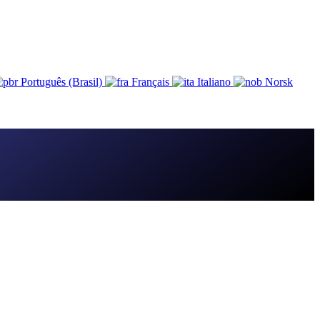
Português (Brasil)
Français
Italiano
Norsk