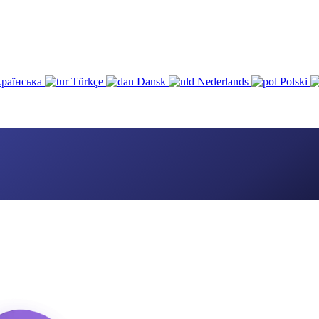
раїнська
Türkçe
Dansk
Nederlands
Polski