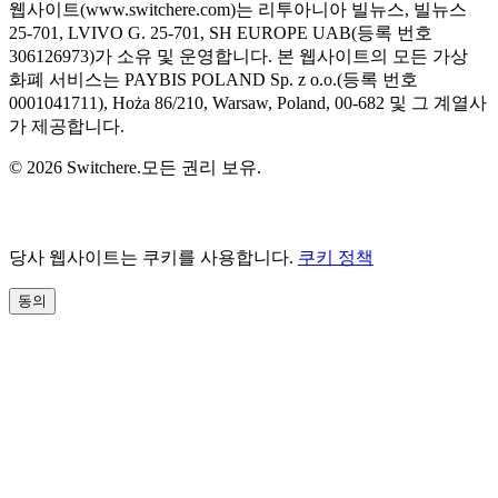
웹사이트(www.switchere.com)는 리투아니아 빌뉴스, 빌뉴스
25-701, LVIVO G. 25-701, SH EUROPE UAB(등록 번호
306126973)가 소유 및 운영합니다. 본 웹사이트의 모든 가상
화폐 서비스는 PAYBIS POLAND Sp. z o.o.(등록 번호
0001041711), Hoża 86/210, Warsaw, Poland, 00-682 및 그 계열사
가 제공합니다.
© 2026 Switchere.모든 권리 보유.
당사 웹사이트는 쿠키를 사용합니다.
쿠키 정책
동의