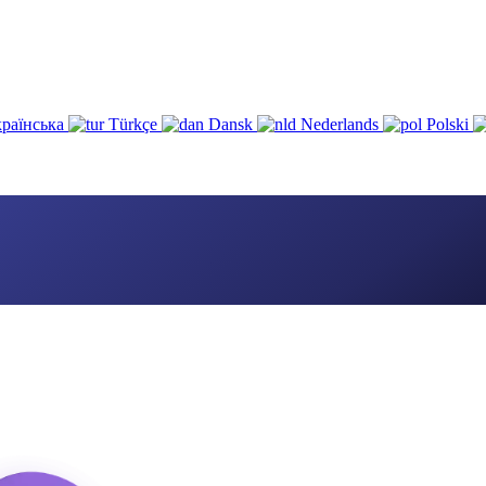
раїнська
Türkçe
Dansk
Nederlands
Polski