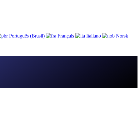
Português (Brasil)
Français
Italiano
Norsk