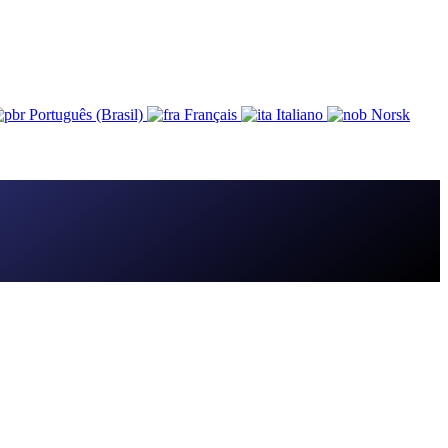
Português (Brasil)
Français
Italiano
Norsk