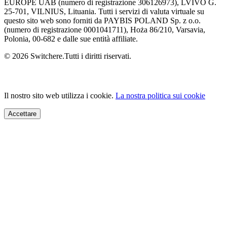
EUROPE UAB (numero di registrazione 306126973), LVIVO G.
25-701, VILNIUS, Lituania. Tutti i servizi di valuta virtuale su
questo sito web sono forniti da PAYBIS POLAND Sp. z o.o.
(numero di registrazione 0001041711), Hoża 86/210, Varsavia,
Polonia, 00-682 e dalle sue entità affiliate.
© 2026 Switchere.Tutti i diritti riservati.
Il nostro sito web utilizza i cookie.
La nostra politica sui cookie
Accettare