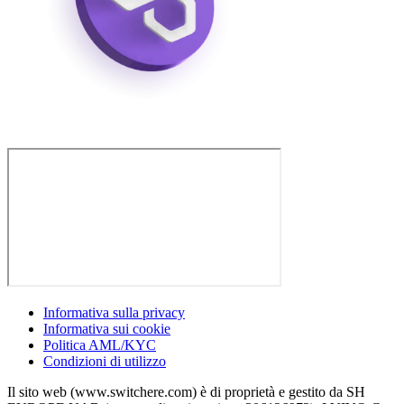
Informativa sulla privacy
Informativa sui cookie
Politica AML/KYC
Condizioni di utilizzo
Il sito web (www.switchere.com) è di proprietà e gestito da SH