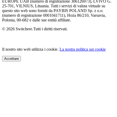
EUROPE UAB (numero di registrazione 306126973), LVIVO G.
25-701, VILNIUS, Lituania. Tutti i servizi di valuta virtuale su
questo sito web sono forniti da PAYBIS POLAND Sp. z o.o.
(numero di registrazione 0001041711), Hoża 86/210, Varsavia,
Polonia, 00-682 e dalle sue entità affiliate.
© 2026 Switchere.Tutti i diritti riservati.
Il nostro sito web utilizza i cookie.
La nostra politica sui cookie
Accettare