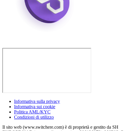
Informativa sulla privacy
Informativa sui cookie
Politica AML/KYC
Condizioni di utilizzo
Il sito web (www.switchere.com) è di proprietà e gestito da SH