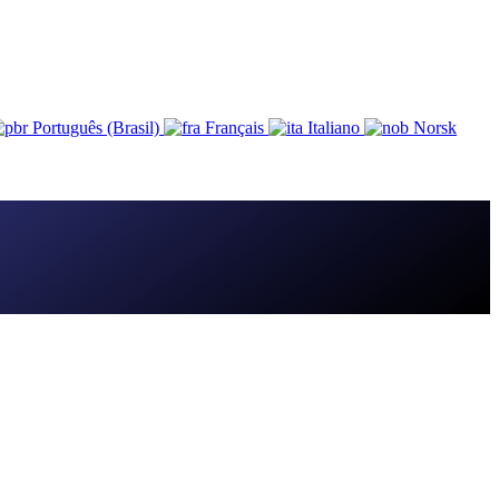
Português (Brasil)
Français
Italiano
Norsk