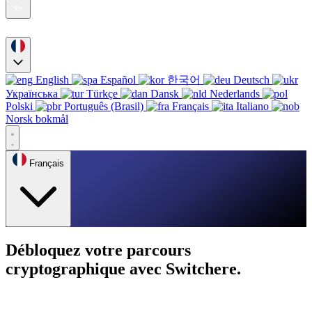
English
Español
한국어
Deutsch
Українська
Türkçe
Dansk
Nederlands
Polski
Português (Brasil)
Français
Italiano
Norsk bokmål
Français
Débloquez votre parcours
cryptographique avec Switchere.