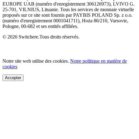
EUROPE UAB (numéro d'enregistrement 306126973), LVIVO G.
25-701, VILNIUS, Lituanie. Tous les services de monnaie virtuelle
proposés sur ce site sont fournis par PAYBIS POLAND Sp. z o.o.
(numéro d'enregistrement 0001041711), Hoża 86/210, Varsovie,
Pologne, 00-682 et ses entités affiliées.
© 2026 Switchere.Tous droits réservés.
Notre site web utilise des cookies.
Notre politique en matière de
cookies
Accepter