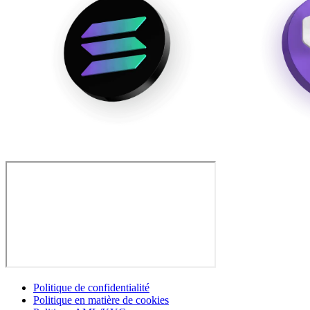
Politique de confidentialité
Politique en matière de cookies