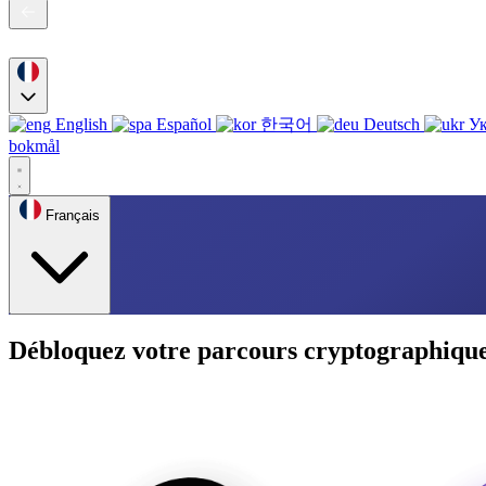
English
Español
한국어
Deutsch
Ук
bokmål
Français
Débloquez votre parcours cryptographique