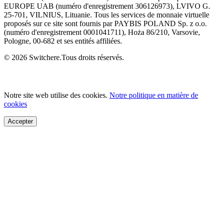
EUROPE UAB (numéro d'enregistrement 306126973), LVIVO G.
25-701, VILNIUS, Lituanie. Tous les services de monnaie virtuelle
proposés sur ce site sont fournis par PAYBIS POLAND Sp. z o.o.
(numéro d'enregistrement 0001041711), Hoża 86/210, Varsovie,
Pologne, 00-682 et ses entités affiliées.
© 2026 Switchere.Tous droits réservés.
Notre site web utilise des cookies.
Notre politique en matière de
cookies
Accepter