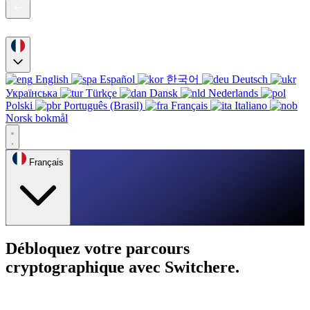
English
Español
한국어
Deutsch
Українська
Türkçe
Dansk
Nederlands
Polski
Português (Brasil)
Français
Italiano
Norsk bokmål
Français
Débloquez votre parcours
cryptographique avec Switchere.