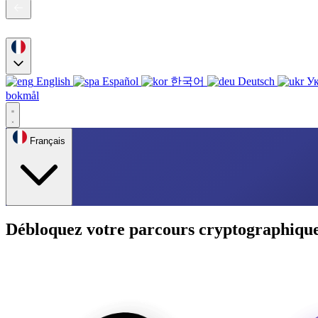
English
Español
한국어
Deutsch
Ук
bokmål
Français
Débloquez votre parcours cryptographique