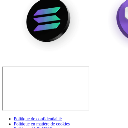
Politique de confidentialité
Politique en matière de cookies