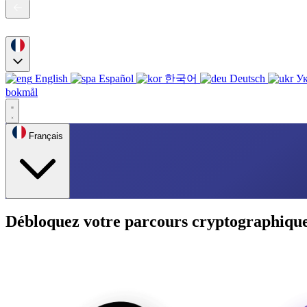
English
Español
한국어
Deutsch
Ук
bokmål
Français
Débloquez votre parcours cryptographique