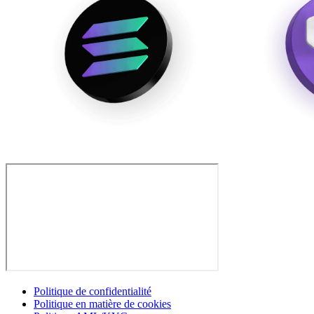
Politique de confidentialité
Politique en matière de cookies