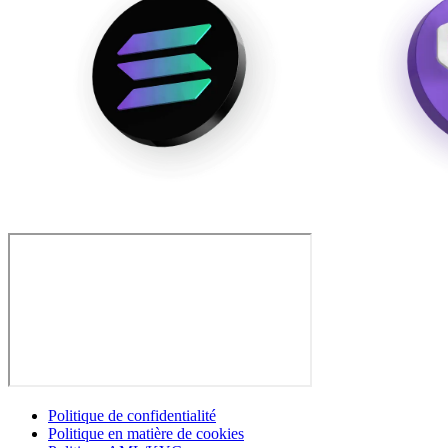
Politique de confidentialité
Politique en matière de cookies