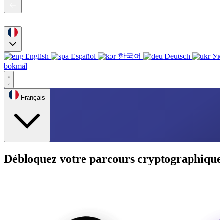
English
Español
한국어
Deutsch
Ук
bokmål
Français
Débloquez votre parcours cryptographique