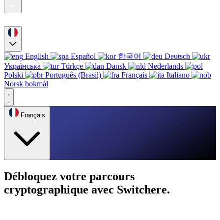
English
Español
한국어
Deutsch
Українська
Türkçe
Dansk
Nederlands
Polski
Português (Brasil)
Français
Italiano
Norsk bokmål
Français
Débloquez votre parcours
cryptographique avec Switchere.