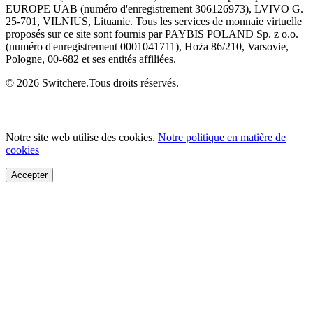
EUROPE UAB (numéro d'enregistrement 306126973), LVIVO G.
25-701, VILNIUS, Lituanie. Tous les services de monnaie virtuelle
proposés sur ce site sont fournis par PAYBIS POLAND Sp. z o.o.
(numéro d'enregistrement 0001041711), Hoża 86/210, Varsovie,
Pologne, 00-682 et ses entités affiliées.
© 2026 Switchere.Tous droits réservés.
Notre site web utilise des cookies.
Notre politique en matière de
cookies
Accepter