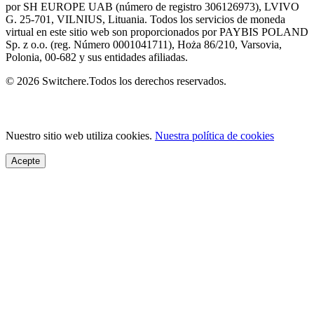
por SH EUROPE UAB (número de registro 306126973), LVIVO
G. 25-701, VILNIUS, Lituania. Todos los servicios de moneda
virtual en este sitio web son proporcionados por PAYBIS POLAND
Sp. z o.o. (reg. Número 0001041711), Hoża 86/210, Varsovia,
Polonia, 00-682 y sus entidades afiliadas.
© 2026 Switchere.Todos los derechos reservados.
Nuestro sitio web utiliza cookies.
Nuestra política de cookies
Acepte