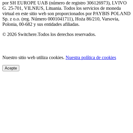
por SH EUROPE UAB (número de registro 306126973), LVIVO
G. 25-701, VILNIUS, Lituania. Todos los servicios de moneda
virtual en este sitio web son proporcionados por PAYBIS POLAND
Sp. z o.o. (reg. Número 0001041711), Hoża 86/210, Varsovia,
Polonia, 00-682 y sus entidades afiliadas.
© 2026 Switchere.Todos los derechos reservados.
Nuestro sitio web utiliza cookies.
Nuestra política de cookies
Acepte