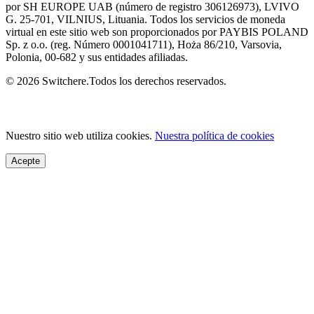
por SH EUROPE UAB (número de registro 306126973), LVIVO
G. 25-701, VILNIUS, Lituania. Todos los servicios de moneda
virtual en este sitio web son proporcionados por PAYBIS POLAND
Sp. z o.o. (reg. Número 0001041711), Hoża 86/210, Varsovia,
Polonia, 00-682 y sus entidades afiliadas.
© 2026 Switchere.Todos los derechos reservados.
Nuestro sitio web utiliza cookies.
Nuestra política de cookies
Acepte