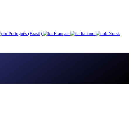
Português (Brasil)
Français
Italiano
Norsk