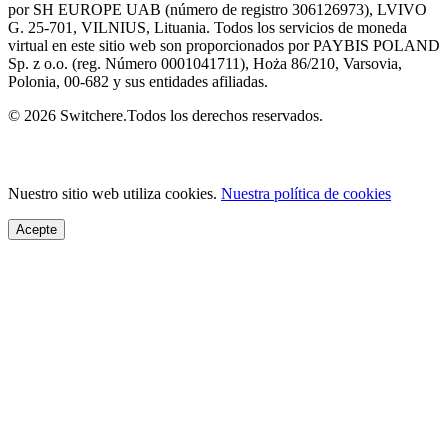
por SH EUROPE UAB (número de registro 306126973), LVIVO
G. 25-701, VILNIUS, Lituania. Todos los servicios de moneda
virtual en este sitio web son proporcionados por PAYBIS POLAND
Sp. z o.o. (reg. Número 0001041711), Hoża 86/210, Varsovia,
Polonia, 00-682 y sus entidades afiliadas.
© 2026 Switchere.Todos los derechos reservados.
Nuestro sitio web utiliza cookies.
Nuestra política de cookies
Acepte