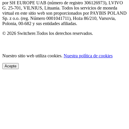
por SH EUROPE UAB (número de registro 306126973), LVIVO
G. 25-701, VILNIUS, Lituania. Todos los servicios de moneda
virtual en este sitio web son proporcionados por PAYBIS POLAND
Sp. z o.o. (reg. Número 0001041711), Hoża 86/210, Varsovia,
Polonia, 00-682 y sus entidades afiliadas.
© 2026 Switchere.Todos los derechos reservados.
Nuestro sitio web utiliza cookies.
Nuestra política de cookies
Acepte