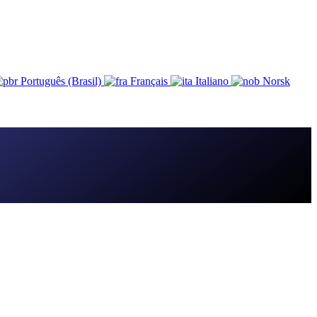
Português (Brasil)
Français
Italiano
Norsk