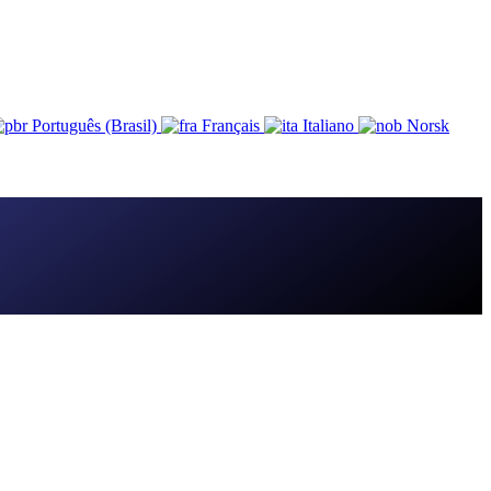
Português (Brasil)
Français
Italiano
Norsk