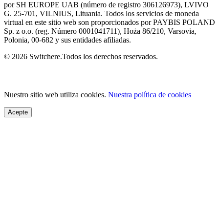
por SH EUROPE UAB (número de registro 306126973), LVIVO
G. 25-701, VILNIUS, Lituania. Todos los servicios de moneda
virtual en este sitio web son proporcionados por PAYBIS POLAND
Sp. z o.o. (reg. Número 0001041711), Hoża 86/210, Varsovia,
Polonia, 00-682 y sus entidades afiliadas.
© 2026 Switchere.Todos los derechos reservados.
Nuestro sitio web utiliza cookies.
Nuestra política de cookies
Acepte