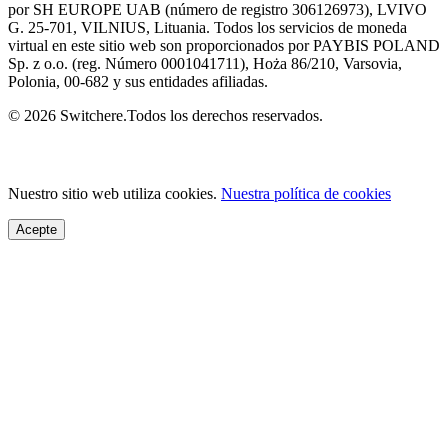
por SH EUROPE UAB (número de registro 306126973), LVIVO
G. 25-701, VILNIUS, Lituania. Todos los servicios de moneda
virtual en este sitio web son proporcionados por PAYBIS POLAND
Sp. z o.o. (reg. Número 0001041711), Hoża 86/210, Varsovia,
Polonia, 00-682 y sus entidades afiliadas.
© 2026 Switchere.Todos los derechos reservados.
Nuestro sitio web utiliza cookies.
Nuestra política de cookies
Acepte