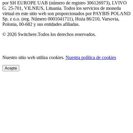
por SH EUROPE UAB (número de registro 306126973), LVIVO
G. 25-701, VILNIUS, Lituania. Todos los servicios de moneda
virtual en este sitio web son proporcionados por PAYBIS POLAND
Sp. z o.o. (reg. Número 0001041711), Hoża 86/210, Varsovia,
Polonia, 00-682 y sus entidades afiliadas.
© 2026 Switchere.Todos los derechos reservados.
Nuestro sitio web utiliza cookies.
Nuestra política de cookies
Acepte