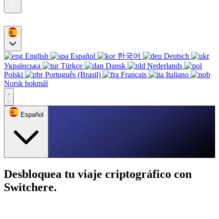
English
Español
한국어
Deutsch
Українська
Türkçe
Dansk
Nederlands
Polski
Português (Brasil)
Français
Italiano
Norsk bokmål
Español
Desbloquea tu viaje criptográfico con
Switchere.