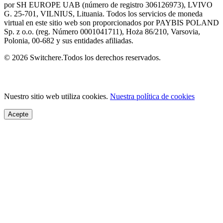
por SH EUROPE UAB (número de registro 306126973), LVIVO
G. 25-701, VILNIUS, Lituania. Todos los servicios de moneda
virtual en este sitio web son proporcionados por PAYBIS POLAND
Sp. z o.o. (reg. Número 0001041711), Hoża 86/210, Varsovia,
Polonia, 00-682 y sus entidades afiliadas.
© 2026 Switchere.Todos los derechos reservados.
Nuestro sitio web utiliza cookies.
Nuestra política de cookies
Acepte