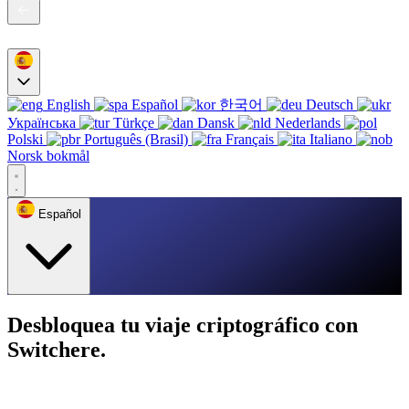
English
Español
한국어
Deutsch
Українська
Türkçe
Dansk
Nederlands
Polski
Português (Brasil)
Français
Italiano
Norsk bokmål
Español
Desbloquea tu viaje criptográfico con
Switchere.